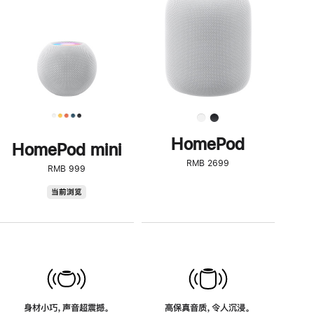
了
解
HomePod<
HomePod
HomePod mini
RMB 2699
RMB 999
HomePod
当前浏览
mini
身材小巧，声音超震撼。
高保真音质，令人沉浸。