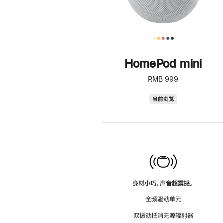
HomePod mini
RMB 999
HomePod
当前浏览
mini
身材小巧，声音超震撼。
全频驱动单元
双振动抵消无源辐射器