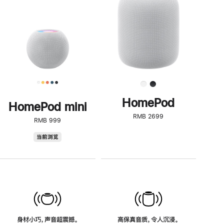
了
解
HomePod<
HomePod
HomePod mini
RMB 2699
RMB 999
HomePod
当前浏览
mini
身材小巧，声音超震撼。
高保真音质，令人沉浸。