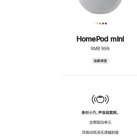
HomePod mini
RMB 999
HomePod
当前浏览
mini
身材小巧，声音超震撼。
全频驱动单元
双振动抵消无源辐射器