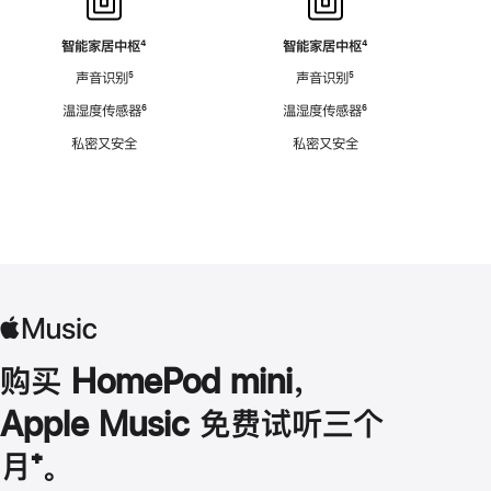
智能家居中枢
脚
⁴
智能家居中枢
脚
⁴
注
注
声音识别
脚
⁵
声音识别
脚
⁵
注
注
温湿度传感器
脚
⁶
温湿度传感器
脚
⁶
注
注
私密又安全
私密又安全
购买 HomePod mini，
Apple Music 免费试听三个
月
脚
⁺。