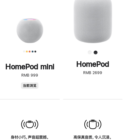
了
解
HomePod<
HomePod
HomePod mini
RMB 2699
RMB 999
HomePod
当前浏览
mini
身材小巧，声音超震撼。
高保真音质，令人沉浸。