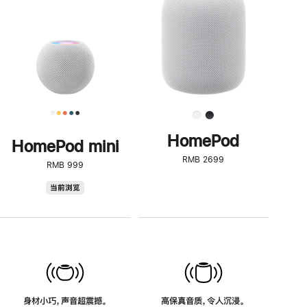
了
解
HomePod<
HomePod
HomePod mini
RMB 2699
RMB 999
HomePod
当前浏览
mini
身材小巧，声音超震撼。
高保真音质，令人沉浸。