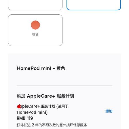
橙色
HomePod mini - 黄色
添加 AppleCare+ 服务计划
AppleCare+ 服务计划 (适用于
AppleC
添加
HomePod mini)
服
RMB 119
务
获得长达 2 年的不限次数的意外损坏保修服务