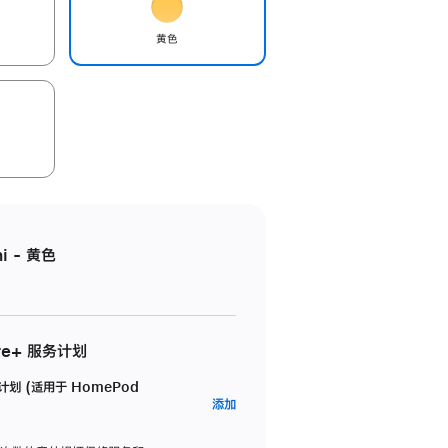
黄色
i - 黄色
re+ 服务计划
务计划 (适用于 HomePod
AppleCare+
添加
服