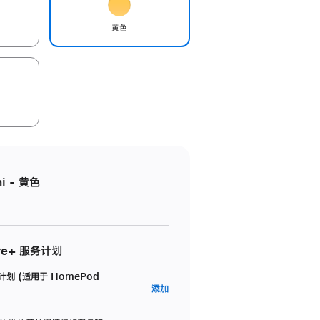
黄色
i - 黄色
re+ 服务计划
务计划 (适用于 HomePod
AppleCare+
添加
服