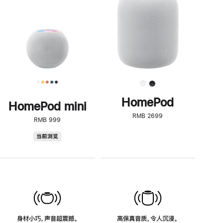
了
解
HomePod<
HomePod
HomePod mini
RMB 2699
RMB 999
HomePod
当前浏览
mini
身材小巧，声音超震撼。
高保真音质，令人沉浸。