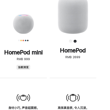
了
解
HomePod<
HomePod
HomePod mini
RMB 2699
RMB 999
HomePod
当前浏览
mini
身材小巧，声音超震撼。
高保真音质，令人沉浸。