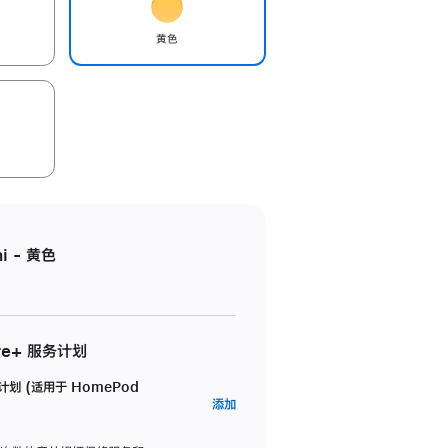
黄色
i - 黄色
re+ 服务计划
务计划 (适用于 HomePod
AppleCare+
添加
服