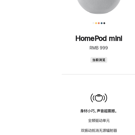
HomePod mini
RMB 999
HomePod
当前浏览
mini
身材小巧，声音超震撼。
全频驱动单元
双振动抵消无源辐射器