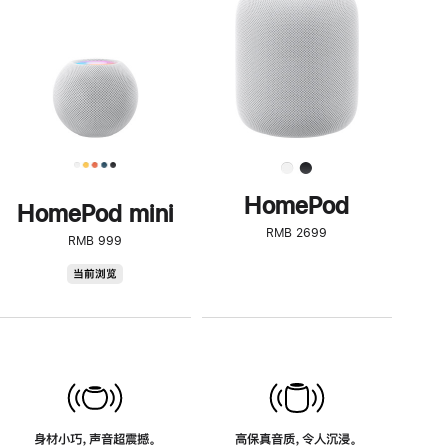
了
解
HomePod<
HomePod
HomePod mini
RMB 2699
RMB 999
HomePod
当前浏览
mini
身材小巧，声音超震撼。
高保真音质，令人沉浸。