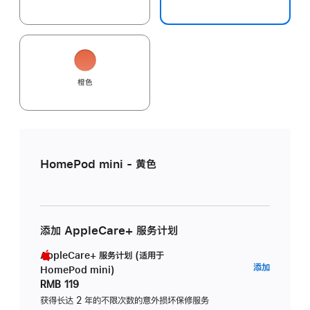
橙色
HomePod mini - 黄色
添加 AppleCare+ 服务计划
AppleCare+ 服务计划 (适用于
AppleC
添加
HomePod mini)
服
RMB 119
务
获得长达 2 年的不限次数的意外损坏保修服务