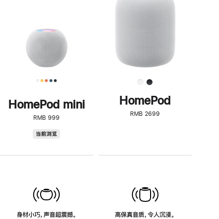
了
解
HomePod<
HomePod
HomePod mini
RMB 2699
RMB 999
HomePod
当前浏览
mini
身材小巧，声音超震撼。
高保真音质，令人沉浸。