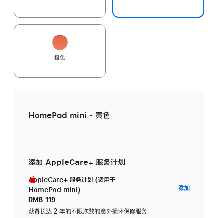
橙色
HomePod mini - 黄色
添加 AppleCare+ 服务计划
AppleCare+ 服务计划 (适用于
AppleC
添加
HomePod mini)
服
RMB 119
务
获得长达 2 年的不限次数的意外损坏保修服务