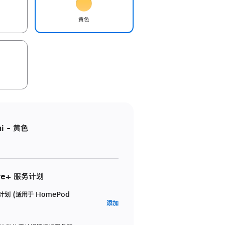
黄色
i - 黄色
re+ 服务计划
务计划 (适用于 HomePod
AppleCare+
添加
服