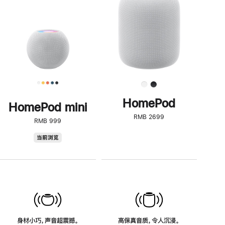
了
解
HomePod<
HomePod
HomePod mini
RMB 2699
RMB 999
HomePod
当前浏览
mini
身材小巧，声音超震撼。
高保真音质，令人沉浸。