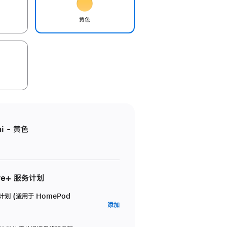
黄色
i - 黄色
re+ 服务计划
务计划 (适用于 HomePod
AppleCare+
添加
服