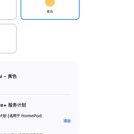
黄色
i - 黄色
re+ 服务计划
务计划 (适用于 HomePod
AppleCare+
添加
服