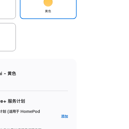
黄色
i - 黄色
re+ 服务计划
务计划 (适用于 HomePod
AppleCare+
添加
服