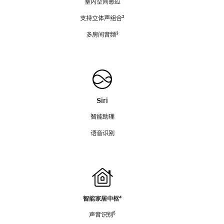
室内空间感应
支持立体声组合
脚
²
注
多房间音频
脚
³
注
Siri
智能助理
语音识别
智能家居中枢
脚
⁴
注
声音识别
脚
⁵