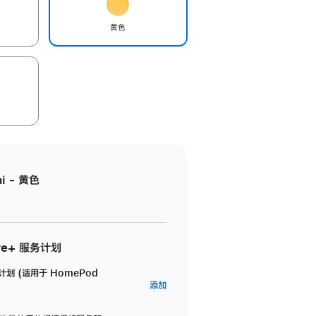
黄色
i - 黄色
re+ 服务计划
务计划 (适用于 HomePod
AppleCare+
添加
服