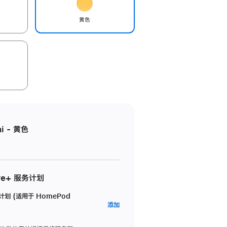
黄色
i - 黄色
re+ 服务计划
务计划 (适用于 HomePod
AppleCare+
添加
服