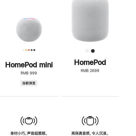
了
解
HomePod<
HomePod
HomePod mini
RMB 2699
RMB 999
HomePod
当前浏览
mini
身材小巧，声音超震撼。
高保真音质，令人沉浸。