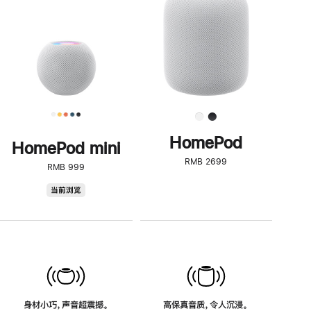
了
解
HomePod<
HomePod
HomePod mini
RMB 2699
RMB 999
HomePod
当前浏览
mini
身材小巧，声音超震撼。
高保真音质，令人沉浸。