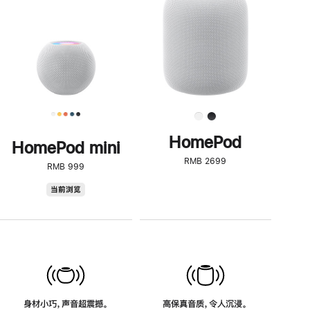
了
解
HomePod<
HomePod
HomePod mini
RMB 2699
RMB 999
HomePod
当前浏览
mini
身材小巧，声音超震撼。
高保真音质，令人沉浸。