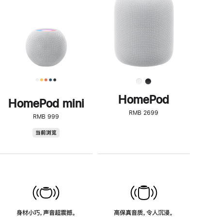
了
解
HomePod<
HomePod
HomePod mini
RMB 2699
RMB 999
HomePod
当前浏览
mini
身材小巧，声音超震撼。
高保真音质，令人沉浸。