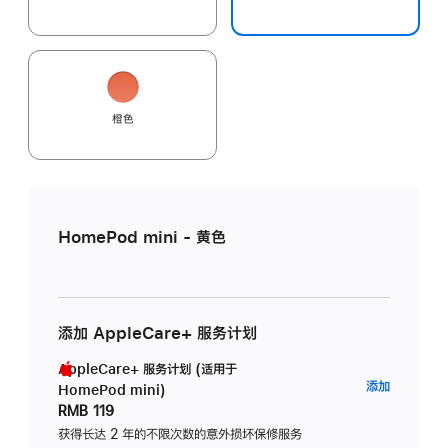
橙色
HomePod mini - 黄色
添加 AppleCare+ 服务计划
AppleCare+ 服务计划 (适用于
AppleC
添加
HomePod mini)
服
RMB 119
务
获得长达 2 年的不限次数的意外损坏保修服务