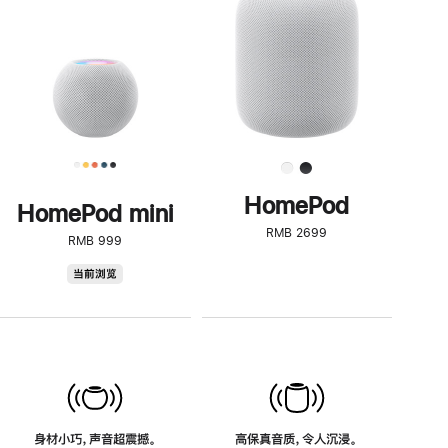
了
解
HomePod<
HomePod
HomePod mini
RMB 2699
RMB 999
HomePod
当前浏览
mini
身材小巧，声音超震撼。
高保真音质，令人沉浸。