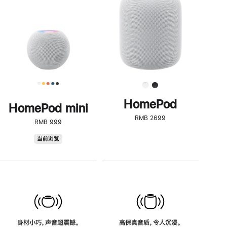
了
解
HomePod<
HomePod
HomePod mini
RMB 2699
RMB 999
HomePod
当前浏览
mini
身材小巧，声音超震撼。
高保真音质，令人沉浸。