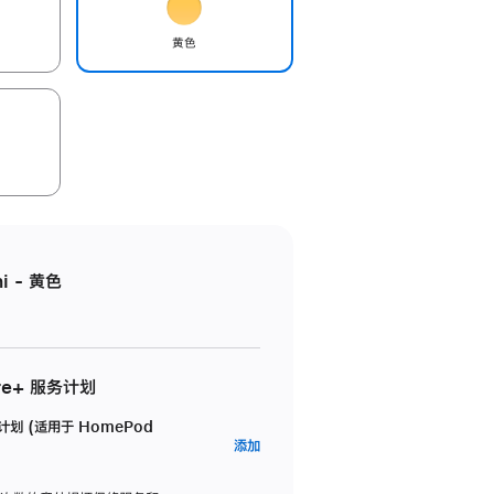
黄色
i - 黄色
re+ 服务计划
务计划 (适用于 HomePod
AppleCare+
添加
服