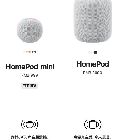
了
解
HomePod<
HomePod
HomePod mini
RMB 2699
RMB 999
HomePod
当前浏览
mini
身材小巧，声音超震撼。
高保真音质，令人沉浸。