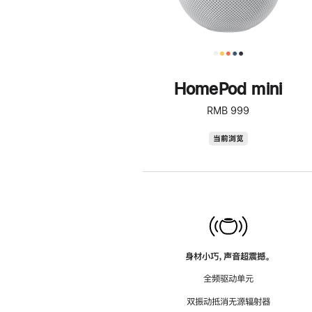
HomePod mini
RMB 999
HomePod
当前浏览
mini
身材小巧，声音超震撼。
全频驱动单元
双振动抵消无源辐射器