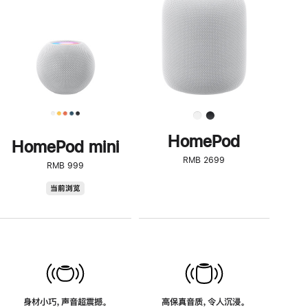
了
解
HomePod<
HomePod
HomePod mini
RMB 2699
RMB 999
HomePod
当前浏览
mini
身材小巧，声音超震撼。
高保真音质，令人沉浸。