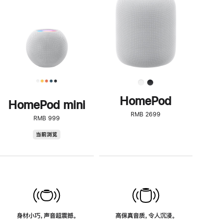
了
解
HomePod<
HomePod
HomePod mini
RMB 2699
RMB 999
HomePod
当前浏览
mini
身材小巧，声音超震撼。
高保真音质，令人沉浸。