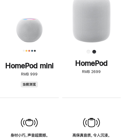
了
解
HomePod<
HomePod
HomePod mini
RMB 2699
RMB 999
HomePod
当前浏览
mini
身材小巧，声音超震撼。
高保真音质，令人沉浸。