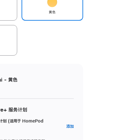
黄色
i - 黄色
re+ 服务计划
务计划 (适用于 HomePod
AppleCare+
添加
服