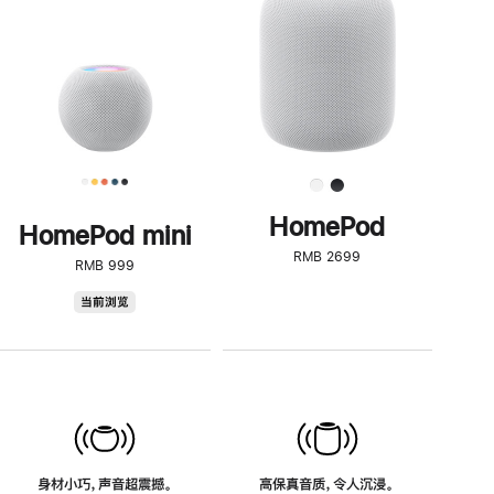
了
解
HomePod<
HomePod
HomePod mini
RMB 2699
RMB 999
HomePod
当前浏览
mini
身材小巧，声音超震撼。
高保真音质，令人沉浸。