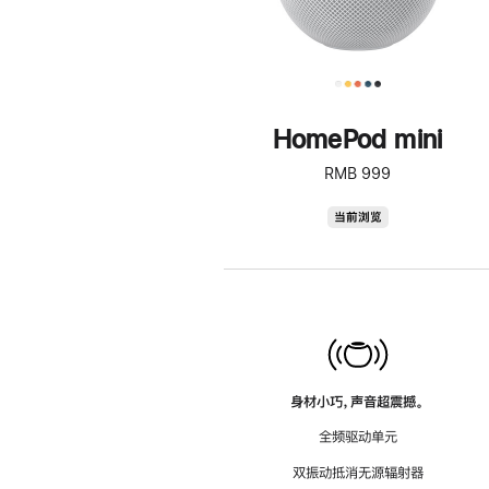
HomePod mini
RMB 999
HomePod
当前浏览
mini
身材小巧，声音超震撼。
全频驱动单元
双振动抵消无源辐射器