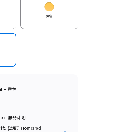
黄色
i - 橙色
re+ 服务计划
务计划 (适用于 HomePod