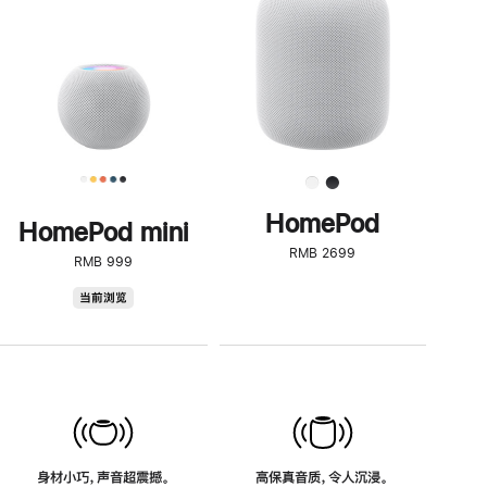
了
解
HomePod<
HomePod
HomePod mini
RMB 2699
RMB 999
HomePod
当前浏览
mini
身材小巧，声音超震撼。
高保真音质，令人沉浸。