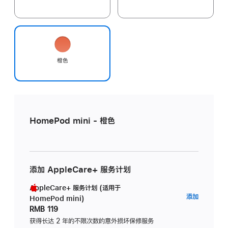
橙色
HomePod mini - 橙色
添加 AppleCare+ 服务计划
AppleCare+ 服务计划 (适用于
AppleC
添加
HomePod mini)
服
RMB 119
务
获得长达 2 年的不限次数的意外损坏保修服务