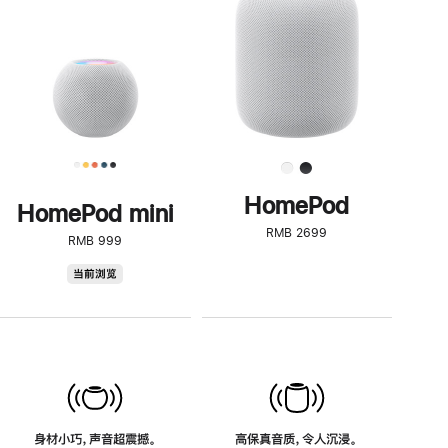
了
解
HomePod<
HomePod
HomePod mini
RMB 2699
RMB 999
HomePod
当前浏览
mini
身材小巧，声音超震撼。
高保真音质，令人沉浸。