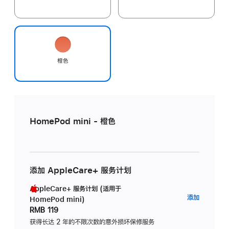
橙色
HomePod mini - 橙色
添加 AppleCare+ 服务计划
AppleCare+ 服务计划 (适用于
AppleC
添加
HomePod mini)
服
RMB 119
务
获得长达 2 年的不限次数的意外损坏保修服务