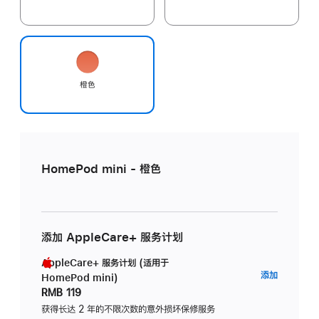
橙色
HomePod mini - 橙色
添加 AppleCare+ 服务计划
AppleCare+ 服务计划 (适用于
AppleC
添加
HomePod mini)
服
RMB 119
务
获得长达 2 年的不限次数的意外损坏保修服务