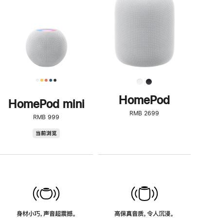
了
解
HomePod<
HomePod
HomePod mini
RMB 2699
RMB 999
HomePod
当前浏览
mini
身材小巧，声音超震撼。
高保真音质，令人沉浸。