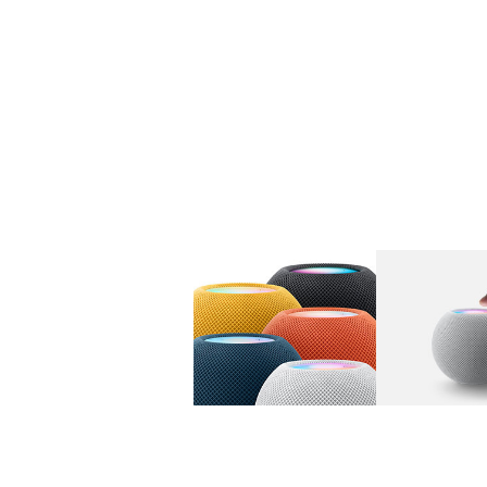
图库
图像
1