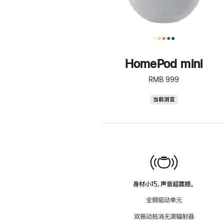
HomePod mini
RMB 999
HomePod
当前浏览
mini
身材小巧，声音超震撼。
全频驱动单元
双振动抵消无源辐射器