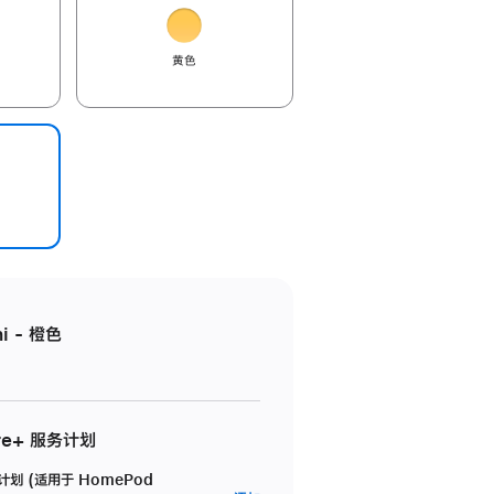
黄色
i - 橙色
re+ 服务计划
务计划 (适用于 HomePod