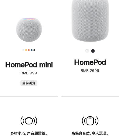
了
解
HomePod<
HomePod
HomePod mini
RMB 2699
RMB 999
HomePod
当前浏览
mini
身材小巧，声音超震撼。
高保真音质，令人沉浸。