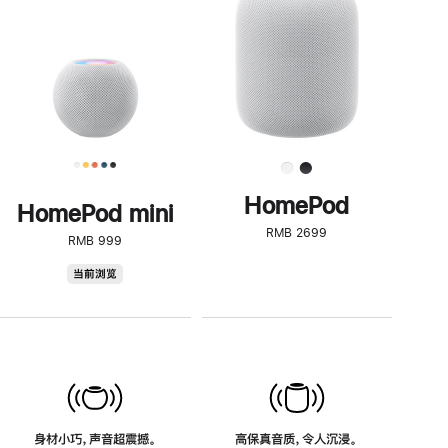
了
解
HomePod<
HomePod
HomePod mini
RMB 2699
RMB 999
HomePod
当前浏览
mini
身材小巧，声音超震撼。
高保真音质，令人沉浸。