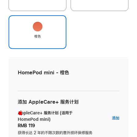
橙色
HomePod mini - 橙色
添加 AppleCare+ 服务计划
AppleCare+ 服务计划 (适用于
AppleC
添加
HomePod mini)
服
RMB 119
务
获得长达 2 年的不限次数的意外损坏保修服务